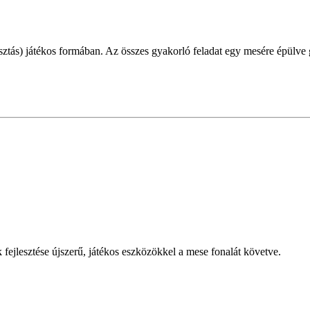
ztás) játékos formában. Az összes gyakorló feladat egy mesére épülve gy
 fejlesztése újszerű, játékos eszközökkel a mese fonalát követve.