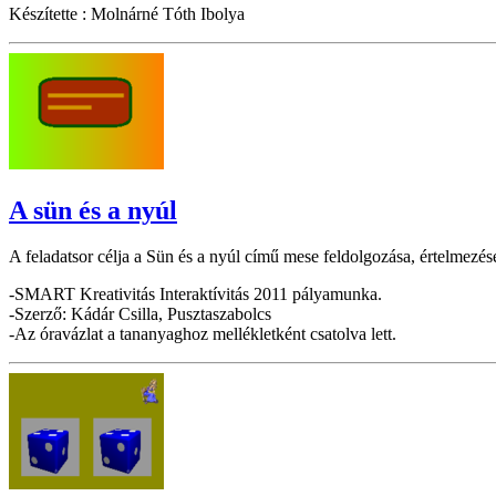
Készítette : Molnárné Tóth Ibolya
A sün és a nyúl
A feladatsor célja a Sün és a nyúl című mese feldolgozása, értelmezése
-SMART Kreativitás Interaktívitás 2011 pályamunka.
-Szerző: Kádár Csilla, Pusztaszabolcs
-Az óravázlat a tananyaghoz mellékletként csatolva lett.