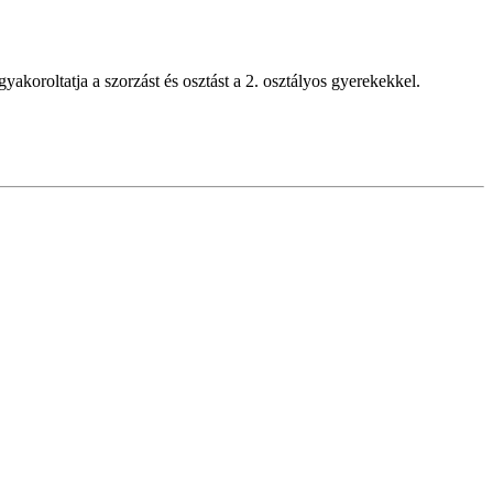
akoroltatja a szorzást és osztást a 2. osztályos gyerekekkel.