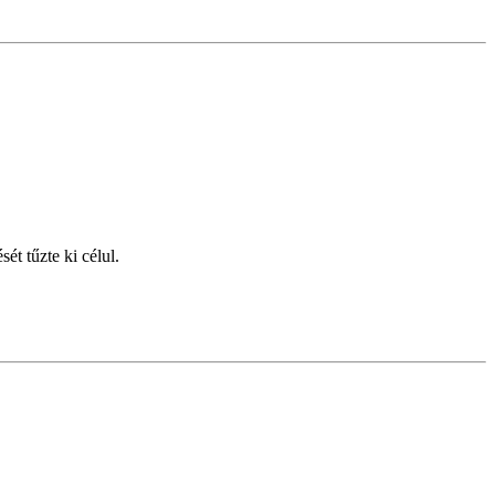
ét tűzte ki célul.