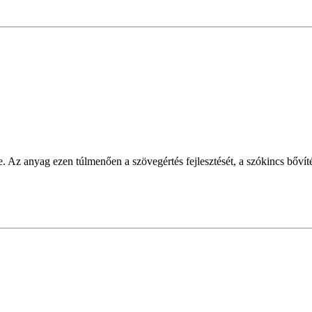
. Az anyag ezen túlmenően a szövegértés fejlesztését, a szókincs bővítés