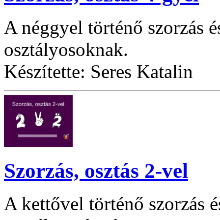
A néggyel történő szorzás é
osztályosoknak.
Készítette: Seres Katalin
Szorzás, osztás 2-vel
A kettővel történő szorzás é