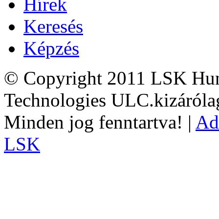
Hírek
Keresés
Képzés
© Copyright 2011 LSK Hun
Technologies ULC.kizárólag
Minden jog fenntartva! |
Ad
LSK