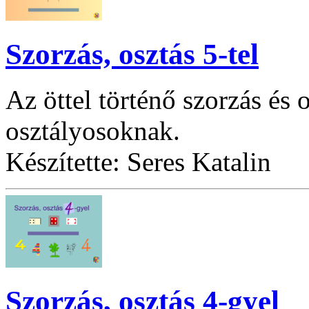
Szorzás, osztás 5-tel
Az öttel történő szorzás és 
osztályosoknak.
Készítette: Seres Katalin
Szorzás, osztás 4-gyel