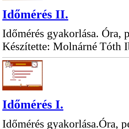
Időmérés II.
Időmérés gyakorlása. Óra, p
Készítette: Molnárné Tóth 
Időmérés I.
Időmérés gyakorlása.Óra, pe