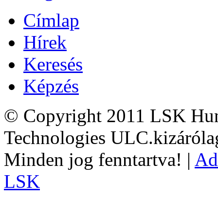
Címlap
Hírek
Keresés
Képzés
© Copyright 2011 LSK Hun
Technologies ULC.kizárólag
Minden jog fenntartva! |
Ad
LSK