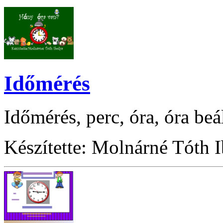
Időmérés
Időmérés, perc, óra, óra beál
Készítette: Molnárné Tóth 