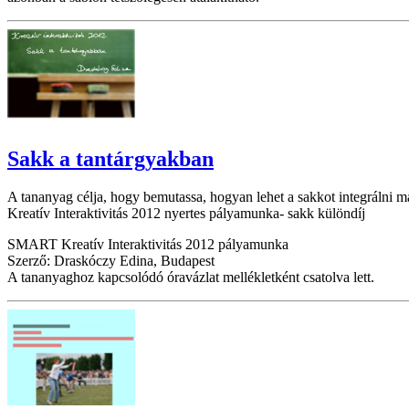
Sakk a tantárgyakban
A tananyag célja, hogy bemutassa, hogyan lehet a sakkot integrálni m
Kreatív Interaktivitás 2012 nyertes pályamunka- sakk különdíj
SMART Kreatív Interaktivitás 2012 pályamunka
Szerző: Draskóczy Edina, Budapest
A tananyaghoz kapcsolódó óravázlat mellékletként csatolva lett.