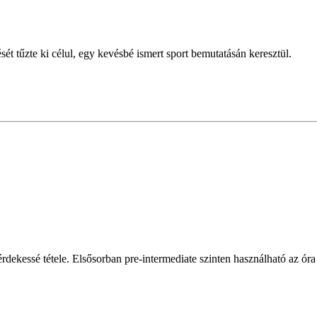
sét tűzte ki célul, egy kevésbé ismert sport bemutatásán keresztül.
, érdekessé tétele. Elsősorban pre-intermediate szinten használható az óra