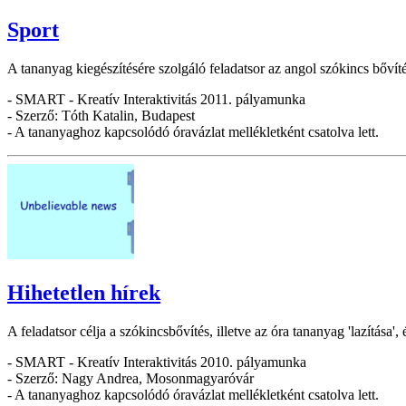
Sport
A tananyag kiegészítésére szolgáló feladatsor az angol szókincs bővíté
- SMART - Kreatív Interaktivitás 2011. pályamunka
- Szerző: Tóth Katalin, Budapest
- A tananyaghoz kapcsolódó óravázlat mellékletként csatolva lett.
Hihetetlen hírek
A feladatsor célja a szókincsbővítés, illetve az óra tananyag 'lazítása'
- SMART - Kreatív Interaktivitás 2010. pályamunka
- Szerző: Nagy Andrea, Mosonmagyaróvár
- A tananyaghoz kapcsolódó óravázlat mellékletként csatolva lett.