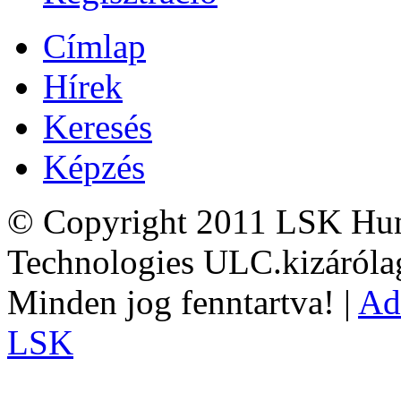
Címlap
Hírek
Keresés
Képzés
© Copyright 2011 LSK Hun
Technologies ULC.kizárólag
Minden jog fenntartva! |
Ad
LSK