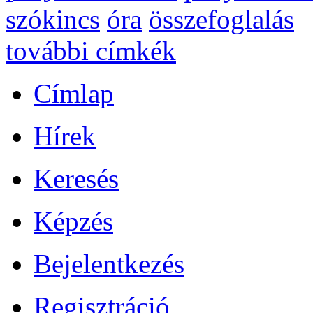
szókincs
óra
összefoglalás
további címkék
Címlap
Hírek
Keresés
Képzés
Bejelentkezés
Regisztráció