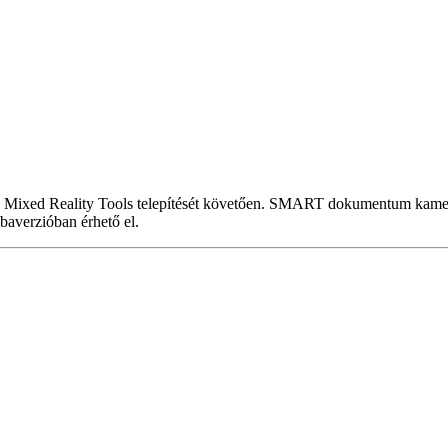
 Mixed Reality Tools telepítését követően. SMART dokumentum kamer
baverzióban érhető el.