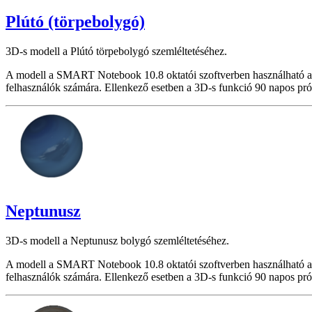
Plútó (törpebolygó)
3D-s modell a Plútó törpebolygó szemléltetéséhez.
A modell a SMART Notebook 10.8 oktatói szoftverben használható a
felhasználók számára. Ellenkező esetben a 3D-s funkció 90 napos pró
Neptunusz
3D-s modell a Neptunusz bolygó szemléltetéséhez.
A modell a SMART Notebook 10.8 oktatói szoftverben használható a
felhasználók számára. Ellenkező esetben a 3D-s funkció 90 napos pró