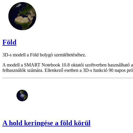
Föld
3D-s modell a Föld bolygó szemléltetéséhez.
A modell a SMART Notebook 10.8 oktatói szoftverben használható a
felhasználók számára. Ellenkező esetben a 3D-s funkció 90 napos pró
A hold keringése a föld körül