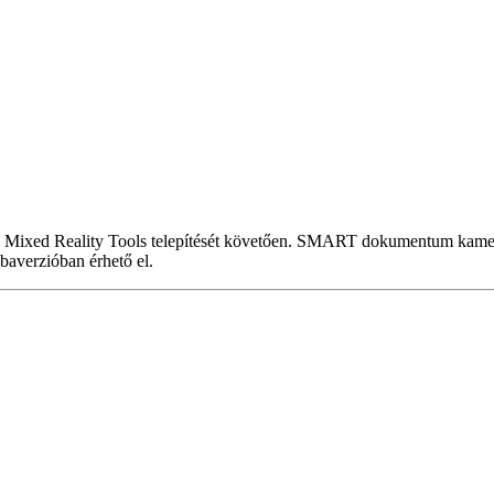
 Mixed Reality Tools telepítését követően. SMART dokumentum kamer
baverzióban érhető el.