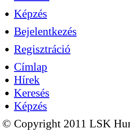
Képzés
Bejelentkezés
Regisztráció
Címlap
Hírek
Keresés
Képzés
© Copyright 2011 LSK Hun