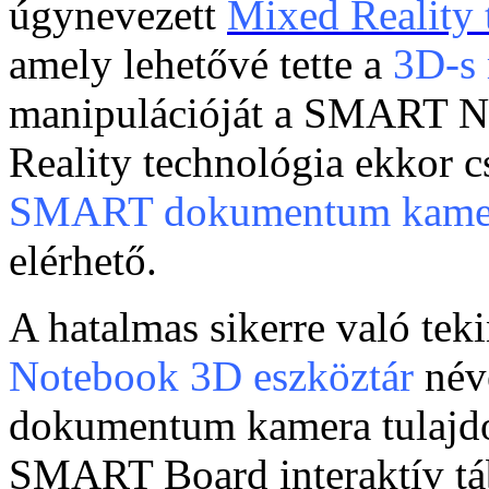
úgynevezett
Mixed Reality 
amely lehetővé tette a
3D-s
manipulációját a SMART N
Reality technológia ekkor 
SMART dokumentum kame
elérhető.
A hatalmas sikerre való teki
Notebook 3D eszköztár
név
dokumentum kamera tulajd
SMART Board interaktív t