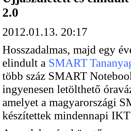
2.0
2012.01.13. 20:17
Hosszadalmas, majd egy éve
elindult a
SMART Tananyag
több száz SMART Notebook 
ingyenesen letölthető óraváz
amelyet a magyarországi 
készítettek mindennapi IKT 