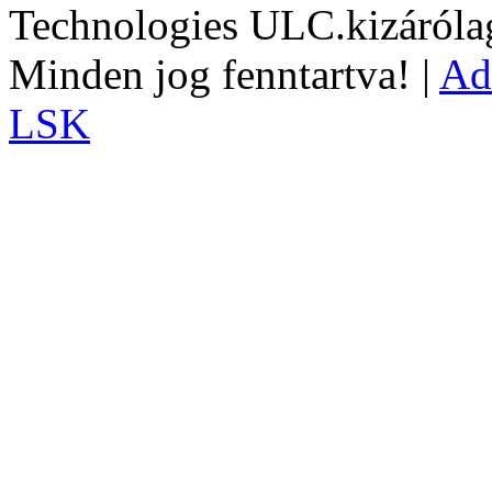
Technologies ULC.kizárólag
Minden jog fenntartva! |
Ad
LSK