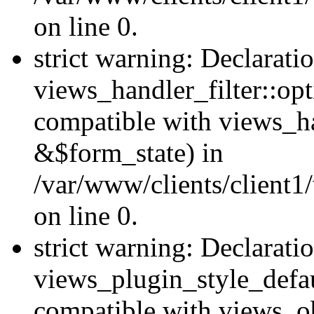
on line 0.
strict warning: Declarati
views_handler_filter::op
compatible with views_h
&$form_state) in
/var/www/clients/client1
on line 0.
strict warning: Declarati
views_plugin_style_defau
compatible with views_ob