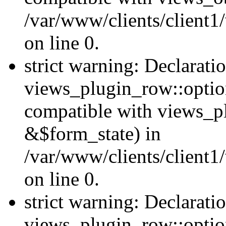
/var/www/clients/client1
on line 0.
strict warning: Declarati
views_plugin_row::option
compatible with views_p
&$form_state) in
/var/www/clients/client1
on line 0.
strict warning: Declarati
views_plugin_row::optio