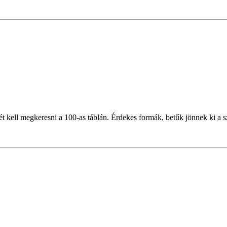
ét kell megkeresni a 100-as táblán. Érdekes formák, betűk jönnek ki a 