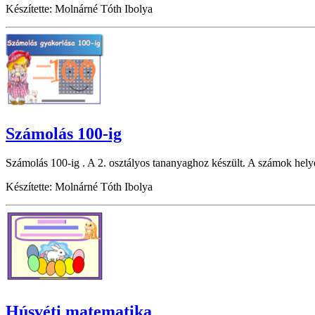
Készítette: Molnárné Tóth Ibolya
Számolás 100-ig
Számolás 100-ig . A 2. osztályos tananyaghoz készült. A számok hely
Készítette: Molnárné Tóth Ibolya
Húsvéti matematika