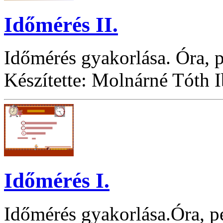
Időmérés II.
Időmérés gyakorlása. Óra, p
Készítette: Molnárné Tóth 
Időmérés I.
Időmérés gyakorlása.Óra, pe