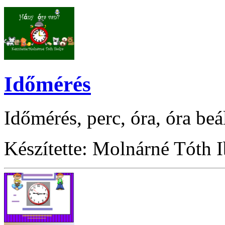
Időmérés
Időmérés, perc, óra, óra beál
Készítette: Molnárné Tóth 