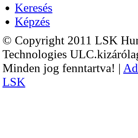
Keresés
Képzés
© Copyright 2011 LSK Hun
Technologies ULC.kizárólag
Minden jog fenntartva! |
Ad
LSK