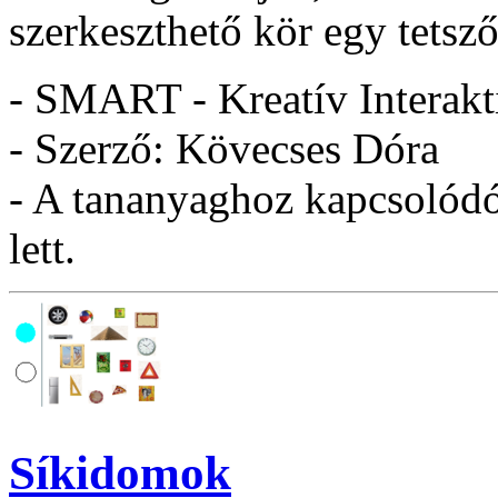
szerkeszthető kör egy tetsz
- SMART - Kreatív Interakt
- Szerző: Kövecses Dóra
- A tananyaghoz kapcsolódó 
lett.
Síkidomok