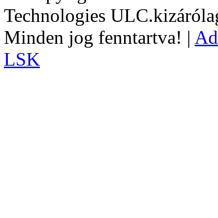
Technologies ULC.kizárólag
Minden jog fenntartva! |
Ad
LSK