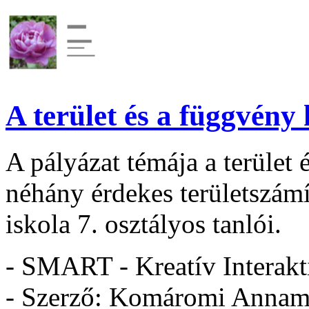
A terület és a függvény
A pályázat témája a terület 
néhány érdekes területszámít
iskola 7. osztályos tanlói.
- SMART - Kreatív Interakt
- Szerző: Komáromi Annamá