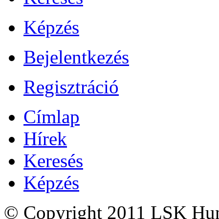
Képzés
Bejelentkezés
Regisztráció
Címlap
Hírek
Keresés
Képzés
© Copyright 2011 LSK Hun