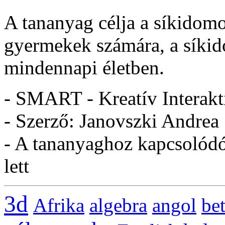
A tananyag célja a síkidom
gyermekek számára, a síkid
mindennapi életben.
- SMART - Kreatív Interakt
- Szerző: Janovszki Andrea
- A tananyaghoz kapcsolódó 
lett
3d
Afrika
algebra
angol
be