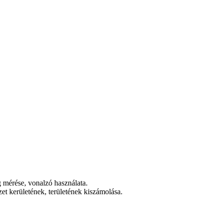
mérése, vonalzó használata.
zet kerületének, területének kiszámolása.