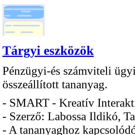
Tárgyi eszközök
Pénzügyi-és számviteli ügy
összeállított tananyag.
- SMART - Kreatív Interakt
- Szerző: Labossa Ildikó, T
- A tananyaghoz kapcsolódó 