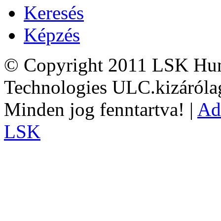
Keresés
Képzés
© Copyright 2011 LSK Hun
Technologies ULC.kizárólag
Minden jog fenntartva! |
Ad
LSK