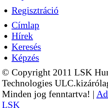
Regisztráció
Címlap
Hírek
Keresés
Képzés
© Copyright 2011 LSK Hun
Technologies ULC.kizárólag
Minden jog fenntartva! |
Ad
LSK