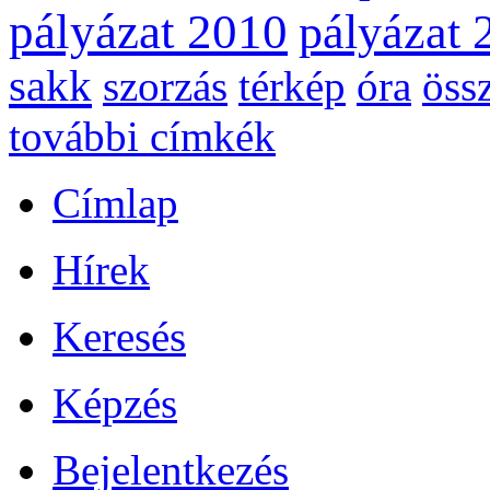
pályázat 2010
pályázat 
sakk
szorzás
térkép
óra
öss
további címkék
Címlap
Hírek
Keresés
Képzés
Bejelentkezés