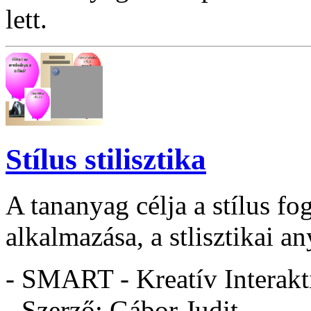
lett.
Stílus stilisztika
A tananyag célja a stílus fo
alkalmazása, a stlisztikai a
- SMART - Kreatív Interakt
- Szerző: Gábor Judit