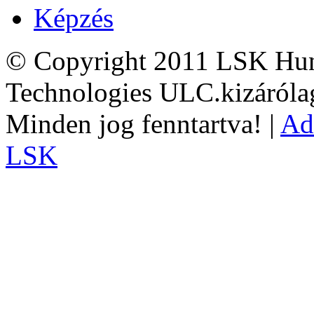
Képzés
© Copyright 2011 LSK Hun
Technologies ULC.kizárólag
Minden jog fenntartva! |
Ad
LSK