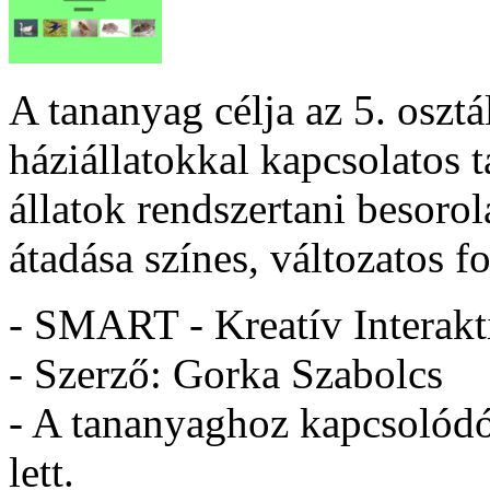
A tananyag célja az 5. osz
háziállatokkal kapcsolatos ta
állatok rendszertani besoro
átadása színes, változatos 
- SMART - Kreatív Interakt
- Szerző: Gorka Szabolcs
- A tananyaghoz kapcsolódó 
lett.