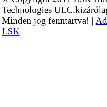
Technologies ULC.kizárólag
Minden jog fenntartva! |
Ad
LSK