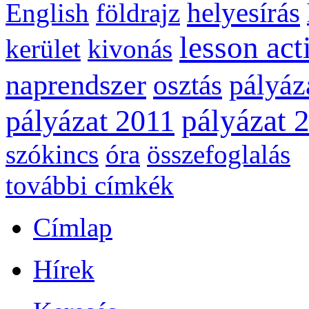
helyesírás
English
földrajz
lesson act
kerület
kivonás
naprendszer
pályáz
osztás
pályázat 
pályázat 2011
szókincs
óra
összefoglalás
további címkék
Címlap
Hírek