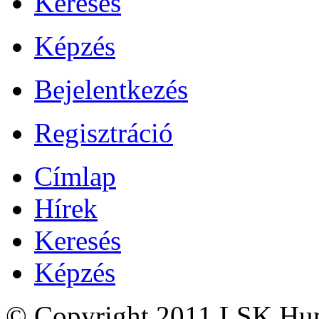
Keresés
Képzés
Bejelentkezés
Regisztráció
Címlap
Hírek
Keresés
Képzés
© Copyright 2011 LSK Hun