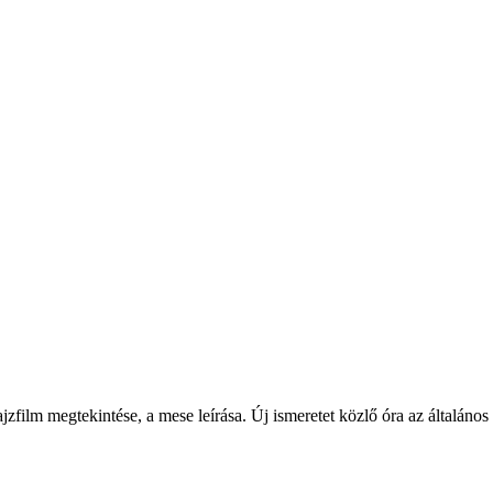
jzfilm megtekintése, a mese leírása. Új ismeretet közlő óra az általános